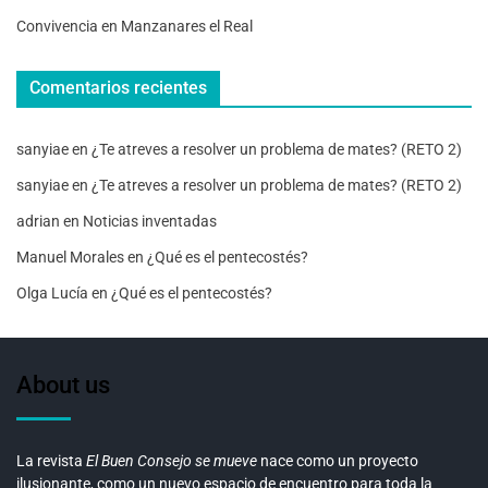
Convivencia en Manzanares el Real
Comentarios recientes
sanyiae
en
¿Te atreves a resolver un problema de mates? (RETO 2)
sanyiae
en
¿Te atreves a resolver un problema de mates? (RETO 2)
adrian
en
Noticias inventadas
Manuel Morales
en
¿Qué es el pentecostés?
Olga Lucía
en
¿Qué es el pentecostés?
About us
La revista
El Buen Consejo se mueve
nace como un proyecto
ilusionante, como un nuevo espacio de encuentro para toda la