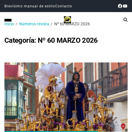
Brevísimo manual de estilo
Contacto
Inicio
Números revista
Nº 60 MARZO 2026
Categoría:
Nº 60 MARZO 2026