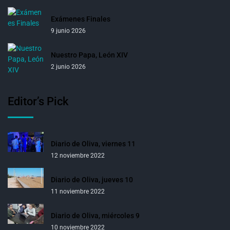
Exámenes Finales
9 junio 2026
Nuestro Papa, León XIV
2 junio 2026
Editor’s Pick
Diario de Oliva, viernes 11
12 noviembre 2022
Diario de Oliva, jueves 10
11 noviembre 2022
Diario de Oliva, miércoles 9
10 noviembre 2022