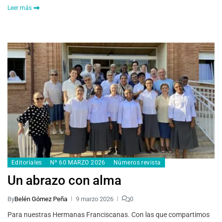
Leer más
Editoriales
Nº 60 MARZO 2026
Números revista
Un abrazo con alma
By
Belén Gómez Peña
9 marzo 2026
0
Para nuestras Hermanas Franciscanas. Con las que compartimos