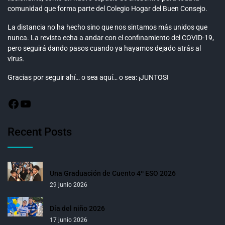
comunidad que forma parte del Colegio Hogar del Buen Consejo.
La distancia no ha hecho sino que nos sintamos más unidos que
nunca. La revista echa a andar con el confinamiento del COVID-19,
pero seguirá dando pasos cuando ya hayamos dejado atrás al
virus.
Gracias por seguir ahí… o sea aquí… o sea: ¡JUNTOS!
Recent Posts
Una Graduación de Cuento 4º ESO 2026
29 junio 2026
Día del niño 2026
17 junio 2026