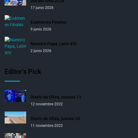
Día del niño 2026
17 junio 2026
Exámenes Finales
9 junio 2026
Nuestro Papa, León XIV
2 junio 2026
Editor’s Pick
Diario de Oliva, viernes 11
12 noviembre 2022
Diario de Oliva, jueves 10
11 noviembre 2022