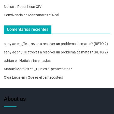
Nuestro Papa, León XIV
Convivencia en Manzanares el Real
Comentarios recientes
sanyiae
en
¿Te atreves a resolver un problema de mates? (RETO 2)
sanyiae
en
¿Te atreves a resolver un problema de mates? (RETO 2)
adrian
en
Noticias inventadas
Manuel Morales
en
¿Qué es el pentecostés?
Olga Lucía
en
¿Qué es el pentecostés?
About us