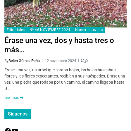
Editoriales
Nº 46 NOVIEMBRE 2024
Números revista
Érase una vez, dos y hasta tres o
más…
By
Belén Gómez Peña
12 noviembre 2024
0
Érase una vez, un árbol que lloraba hojas, las hojas buscaban
flores y las flores expectantes, recibían a sus huéspedes. Érase una
vez, una piedra que rodaba por un camino, el camino llegaba hasta
la…
Leer más
Síguenos