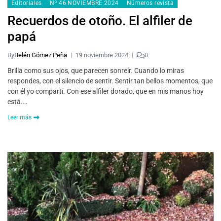
Editoriales
Nº 46 NOVIEMBRE 2024
Números revista
Recuerdos de otoño. El alfiler de
papá
By
Belén Gómez Peña
19 noviembre 2024
0
Brilla como sus ojos, que parecen sonreír. Cuando lo miras
respondes, con el silencio de sentir. Sentir tan bellos momentos, que
con él yo compartí. Con ese alfiler dorado, que en mis manos hoy
está.…
Leer más