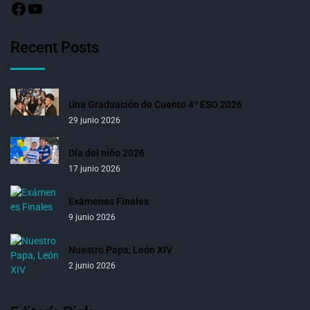
Recent Posts
Una Graduación de Cuento 4º ESO 2026
29 junio 2026
Día del niño 2026
17 junio 2026
Exámenes Finales
9 junio 2026
Nuestro Papa, León XIV
2 junio 2026