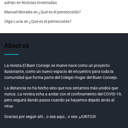
adrian
en
Noticias inventadas
Manuel Morales
en
¿Qué es el pentecostés?
Olga Lucía
en
¿Qué es el pentecostés?
About us
La revista
El Buen Consejo se mueve
nace como un proyecto
ilusionante, como un nuevo espacio de encuentro para toda la
comunidad que forma parte del Colegio Hogar del Buen Consejo.
La distancia no ha hecho sino que nos sintamos más unidos que
nunca. La revista echa a andar con el confinamiento del COVID-19,
pero seguirá dando pasos cuando ya hayamos dejado atrás al
virus.
Gracias por seguir ahí… o sea aquí… o sea: ¡JUNTOS!