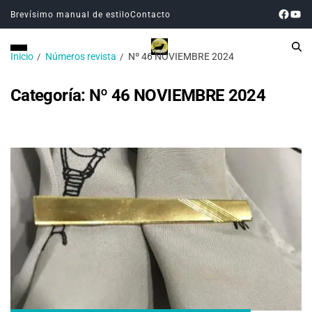
Brevísimo manual de estilo
Contacto
Inicio
Números revista
Nº 46 NOVIEMBRE 2024
Categoría:
Nº 46 NOVIEMBRE 2024