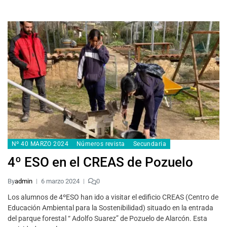
Nº 40 MARZO 2024
Números revista
Secundaria
4º ESO en el CREAS de Pozuelo
By
admin
6 marzo 2024
0
Los alumnos de 4ºESO han ido a visitar el edificio CREAS (Centro de
Educación Ambiental para la Sostenibilidad) situado en la entrada
del parque forestal “ Adolfo Suarez” de Pozuelo de Alarcón. Esta