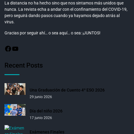
La distancia no ha hecho sino que nos sintamos más unidos que
nunca. La revista echa a andar con el confinamiento del COVID-19,
pero seguirá dando pasos cuando ya hayamos dejado atrás al
virus.
Gracias por seguir ahí… o sea aquí… o sea: ¡JUNTOS!
Recent Posts
Una Graduación de Cuento 4º ESO 2026
29 junio 2026
Día del niño 2026
17 junio 2026
Exámenes Finales