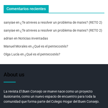
Comentarios recientes
sanyiae
en
¿Te atreves a resolver un problema de mates? (RETO 2)
sanyiae
en
¿Te atreves a resolver un problema de mates? (RETO 2)
adrian
en
Noticias inventadas
Manuel Morales
en
¿Qué es el pentecostés?
Olga Lucía
en
¿Qué es el pentecostés?
About us
La revista
El Buen Consejo se mueve
nace como un proyecto
ilusionante, como un nuevo espacio de encuentro para toda la
comunidad que forma parte del Colegio Hogar del Buen Consejo.