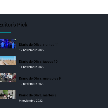
Editor’s Pick
Diario de Oliva, viernes 11
12 noviembre 2022
Diario de Oliva, jueves 10
11 noviembre 2022
Diario de Oliva, miércoles 9
10 noviembre 2022
Diario de Oliva, martes 8
9 noviembre 2022