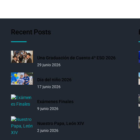
Recent Posts
Una Graduación de Cuento 4º ESO 2026
29 junio 2026
Día del niño 2026
17 junio 2026
Exámenes Finales
9 junio 2026
Nuestro Papa, León XIV
2 junio 2026