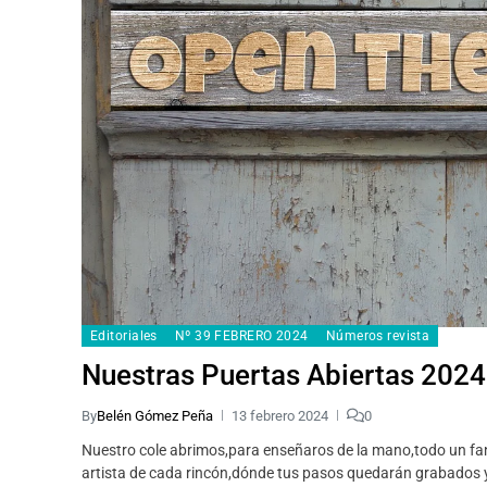
Editoriales
Nº 39 FEBRERO 2024
Números revista
Nuestras Puertas Abiertas 2024
By
Belén Gómez Peña
13 febrero 2024
0
Nuestro cole abrimos,para enseñaros de la mano,todo un fan
artista de cada rincón,dónde tus pasos quedarán grabados y