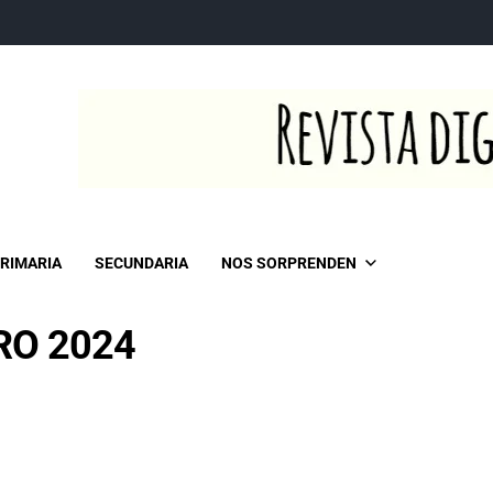
RIMARIA
SECUNDARIA
NOS SORPRENDEN
RO 2024