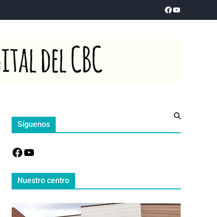
Síguenos
Nuestro centro