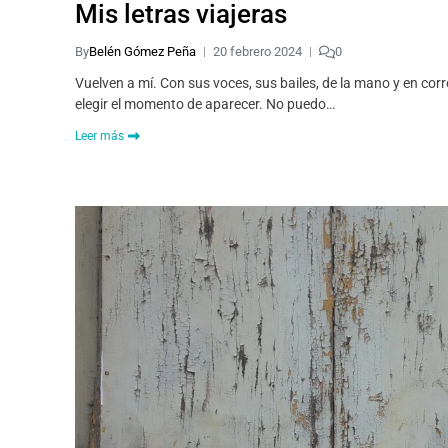
Mis letras viajeras
By
Belén Gómez Peña
20 febrero 2024
0
Vuelven a mí. Con sus voces, sus bailes, de la mano y en corr
elegir el momento de aparecer. No puedo…
Leer más