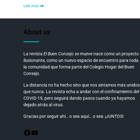
Leer más
About us
La revista
El Buen Consejo se mueve
nace como un proyecto
ilusionante, como un nuevo espacio de encuentro para toda
la comunidad que forma parte del Colegio Hogar del Buen
Consejo.
La distancia no ha hecho sino que nos sintamos más unidos
que nunca. La revista echa a andar con el confinamiento del
COVID-19, pero seguirá dando pasos cuando ya hayamos
dejado atrás al virus.
Gracias por seguir ahí… o sea aquí… o sea: ¡JUNTOS!