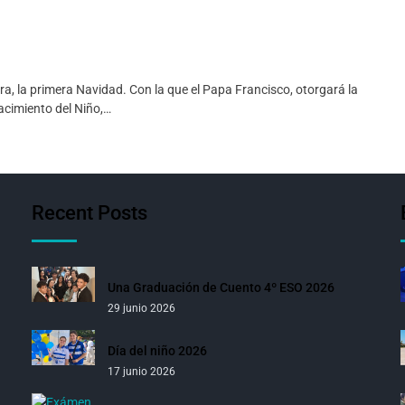
a, la primera Navidad. Con la que el Papa Francisco, otorgará la
Nacimiento del Niño,…
Recent Posts
Una Graduación de Cuento 4º ESO 2026
29 junio 2026
Día del niño 2026
17 junio 2026