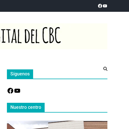
Síguenos
Nuestro centro