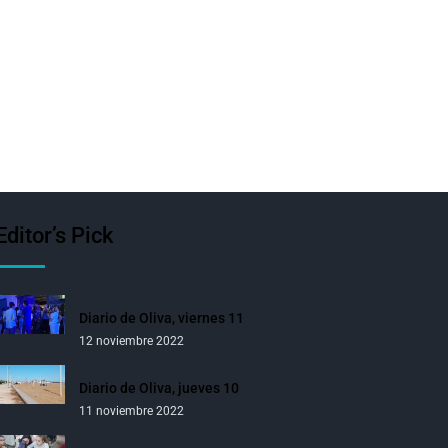
Editor’s Pick
Diario de Oliva, viernes 11
12 noviembre 2022
Diario de Oliva, jueves 10
11 noviembre 2022