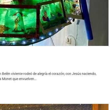
Belén viviente rodeó de alegría el corazón; con Jesús naciendo,
ra Monet que envuelven…