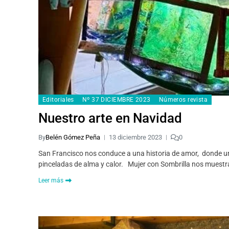
Editoriales
Nº 37 DICIEMBRE 2023
Números revista
Nuestro arte en Navidad
By
Belén Gómez Peña
13 diciembre 2023
0
San Francisco nos conduce a una historia de amor, donde un 
pinceladas de alma y calor. Mujer con Sombrilla nos muest
Leer más