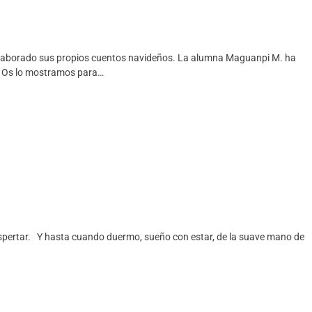
laborado sus propios cuentos navideños. La alumna Maguanpi M. ha
. Os lo mostramos para…
spertar. Y hasta cuando duermo, sueño con estar, de la suave mano de