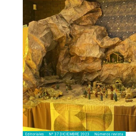
Editoriales
Nº 37 DICIEMBRE 2023
Números revista