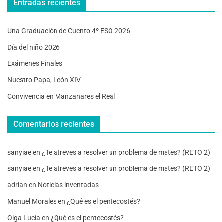
Entradas recientes
Una Graduación de Cuento 4º ESO 2026
Día del niño 2026
Exámenes Finales
Nuestro Papa, León XIV
Convivencia en Manzanares el Real
Comentarios recientes
sanyiae
en
¿Te atreves a resolver un problema de mates? (RETO 2)
sanyiae
en
¿Te atreves a resolver un problema de mates? (RETO 2)
adrian
en
Noticias inventadas
Manuel Morales
en
¿Qué es el pentecostés?
Olga Lucía
en
¿Qué es el pentecostés?