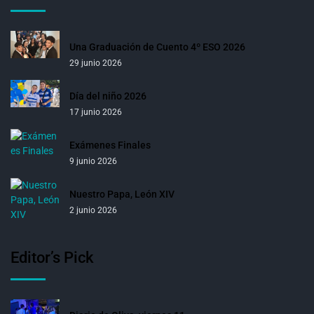
Una Graduación de Cuento 4º ESO 2026
29 junio 2026
Día del niño 2026
17 junio 2026
Exámenes Finales
9 junio 2026
Nuestro Papa, León XIV
2 junio 2026
Editor’s Pick