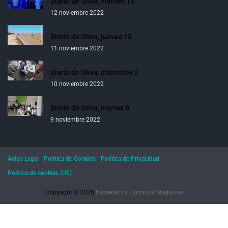
Diario de Oliva, viernes 11
12 noviembre 2022
Diario de Oliva, jueves 10
11 noviembre 2022
Diario de Oliva, miércoles 9
10 noviembre 2022
Diario de Oliva, martes 8
9 noviembre 2022
Aviso Legal
Política de Cookies
Política de Privacidad
Política de cookies (UE)
Copyright © 2026.
Powered by
Eximious Magazine