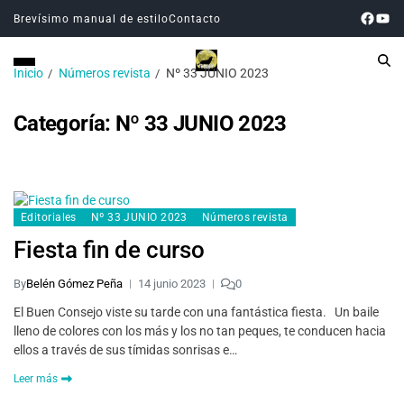
Brevísimo manual de estilo
Contacto
Inicio
Números revista
Nº 33 JUNIO 2023
Categoría:
Nº 33 JUNIO 2023
Editoriales
Nº 33 JUNIO 2023
Números revista
Fiesta fin de curso
By
Belén Gómez Peña
14 junio 2023
0
El Buen Consejo viste su tarde con una fantástica fiesta. Un baile
lleno de colores con los más y los no tan peques, te conducen hacia
ellos a través de sus tímidas sonrisas e…
Leer más