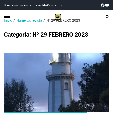
Brevísimo manual de estilo
Contacto
Inicio
Números revista
Nº 29 FEBRERO 2023
Categoría:
Nº 29 FEBRERO 2023