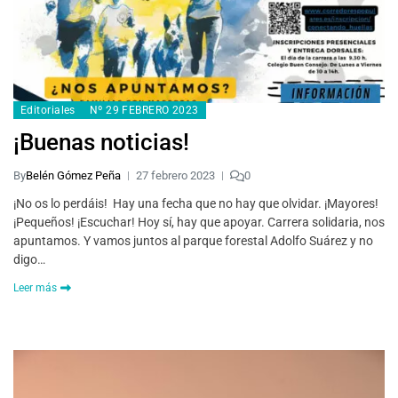
Editoriales
Nº 29 FEBRERO 2023
¡Buenas noticias!
By
Belén Gómez Peña
27 febrero 2023
0
¡No os lo perdáis! Hay una fecha que no hay que olvidar. ¡Mayores!
¡Pequeños! ¡Escuchar! Hoy sí, hay que apoyar. Carrera solidaria, nos
apuntamos. Y vamos juntos al parque forestal Adolfo Suárez y no
digo…
Leer más