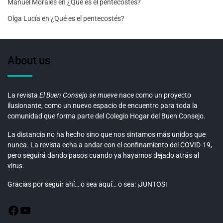
Manuel Morales
en
¿Qué es el pentecostés?
Olga Lucía
en
¿Qué es el pentecostés?
About us
La revista
El Buen Consejo se mueve
nace como un proyecto
ilusionante, como un nuevo espacio de encuentro para toda la
comunidad que forma parte del Colegio Hogar del Buen Consejo.
La distancia no ha hecho sino que nos sintamos más unidos que
nunca. La revista echa a andar con el confinamiento del COVID-19,
pero seguirá dando pasos cuando ya hayamos dejado atrás al
virus.
Gracias por seguir ahí… o sea aquí… o sea: ¡JUNTOS!