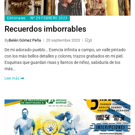
Editoriales
Nº 29 FEBRERO 2023
Recuerdos imborrables
By
Belén Gómez Peña
20 septiembre 2023
0
De mi adorado pueblo… Esencia infinita a campo, un valle pintado
con los más bellos detalles y colores, trazos grabados en mi piel.
Esquinas que guardan risas y llantos de niñez, sabiduría de los
más…
Leer más