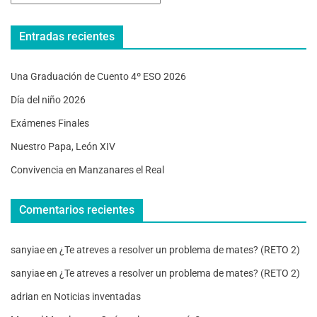
Entradas recientes
Una Graduación de Cuento 4º ESO 2026
Día del niño 2026
Exámenes Finales
Nuestro Papa, León XIV
Convivencia en Manzanares el Real
Comentarios recientes
sanyiae
en
¿Te atreves a resolver un problema de mates? (RETO 2)
sanyiae
en
¿Te atreves a resolver un problema de mates? (RETO 2)
adrian
en
Noticias inventadas