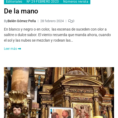
Editoriales
Nº 29 FEBRERO 2023
Números revista
De la mano
By
Belén Gómez Peña
28 febrero 2024
0
En blanco y negro o en color, las escenas de suceden con olor a
salitre o dulce sabor. El viento recuerda que manda ahora, cuando
el sol y las nubes se mezclan y rodean las…
Leer más