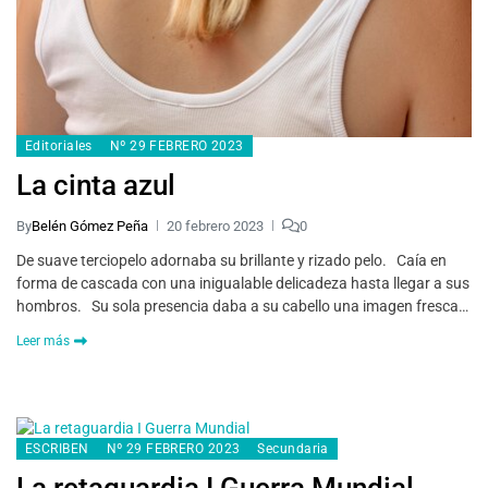
Editoriales
Nº 29 FEBRERO 2023
La cinta azul
By
Belén Gómez Peña
20 febrero 2023
0
De suave terciopelo adornaba su brillante y rizado pelo. Caía en
forma de cascada con una inigualable delicadeza hasta llegar a sus
hombros. Su sola presencia daba a su cabello una imagen fresca…
Leer más
ESCRIBEN
Nº 29 FEBRERO 2023
Secundaria
La retaguardia I Guerra Mundial