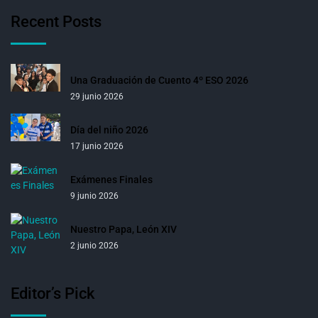
Recent Posts
Una Graduación de Cuento 4º ESO 2026
29 junio 2026
Día del niño 2026
17 junio 2026
Exámenes Finales
9 junio 2026
Nuestro Papa, León XIV
2 junio 2026
Editor’s Pick