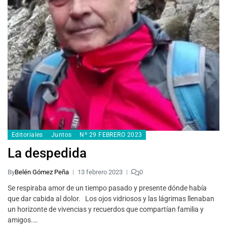
Editoriales
Juntos
Nº 29 FEBRERO 2023
La despedida
By
Belén Gómez Peña
13 febrero 2023
0
Se respiraba amor de un tiempo pasado y presente dónde había
que dar cabida al dolor. Los ojos vidriosos y las lágrimas llenaban
un horizonte de vivencias y recuerdos que compartían familia y
amigos.…