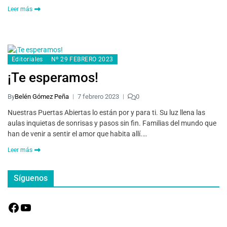
Leer más
Editoriales
Nº 29 FEBRERO 2023
¡Te esperamos!
By
Belén Gómez Peña
7 febrero 2023
0
Nuestras Puertas Abiertas lo están por y para ti. Su luz llena las
aulas inquietas de sonrisas y pasos sin fin. Familias del mundo que
han de venir a sentir el amor que habita allí.…
Leer más
Síguenos