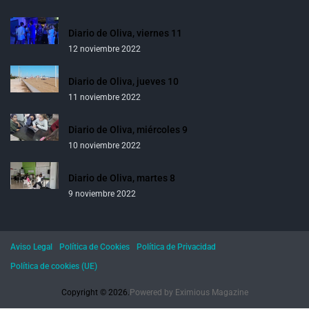
Diario de Oliva, viernes 11
12 noviembre 2022
Diario de Oliva, jueves 10
11 noviembre 2022
Diario de Oliva, miércoles 9
10 noviembre 2022
Diario de Oliva, martes 8
9 noviembre 2022
Aviso Legal
Política de Cookies
Política de Privacidad
Política de cookies (UE)
Copyright © 2026.
Powered by
Eximious Magazine