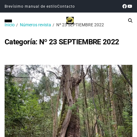
Brevísimo manual de estilo
Contacto
Inicio
Números revista
Nº 23 SEPTIEMBRE 2022
Categoría:
Nº 23 SEPTIEMBRE 2022