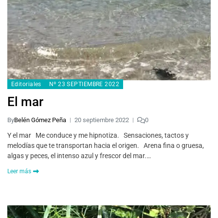
Editoriales
Nº 23 SEPTIEMBRE 2022
El mar
By
Belén Gómez Peña
20 septiembre 2022
0
Y el mar Me conduce y me hipnotiza. Sensaciones, tactos y
melodías que te transportan hacia el origen. Arena fina o gruesa,
algas y peces, el intenso azul y frescor del mar.…
Leer más