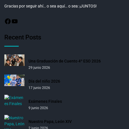
Gracias por seguir ahí… o sea aquí… o sea: ¡JUNTOS!
Recent Posts
Una Graduación de Cuento 4º ESO 2026
29 junio 2026
Día del niño 2026
17 junio 2026
Exámenes Finales
9 junio 2026
Nuestro Papa, León XIV
2 junio 2026