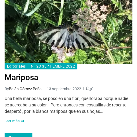
Editoriales
Nº 23 SEPTIEMBRE 2022
Mariposa
By
Belén Gómez Peña
13 septiembre 2022
0
Una bella mariposa, se posó en una flor , que lloraba porque nadie
se acercaba a su color. Pero entonces con cosquillas de repente
despertó , por la blanca mariposa que en sus hojas…
Leer más