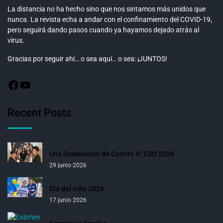
La distancia no ha hecho sino que nos sintamos más unidos que
nunca. La revista echa a andar con el confinamiento del COVID-19,
pero seguirá dando pasos cuando ya hayamos dejado atrás al
virus.
Gracias por seguir ahí… o sea aquí… o sea: ¡JUNTOS!
Recent Posts
Una Graduación de Cuento 4º ESO 2026
29 junio 2026
Día del niño 2026
17 junio 2026