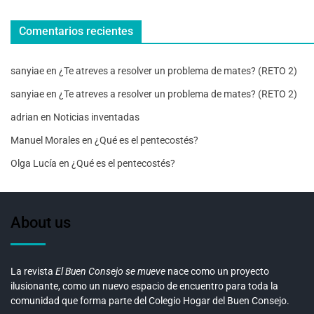
Comentarios recientes
sanyiae
en
¿Te atreves a resolver un problema de mates? (RETO 2)
sanyiae
en
¿Te atreves a resolver un problema de mates? (RETO 2)
adrian
en
Noticias inventadas
Manuel Morales
en
¿Qué es el pentecostés?
Olga Lucía
en
¿Qué es el pentecostés?
About us
La revista
El Buen Consejo se mueve
nace como un proyecto
ilusionante, como un nuevo espacio de encuentro para toda la
comunidad que forma parte del Colegio Hogar del Buen Consejo.