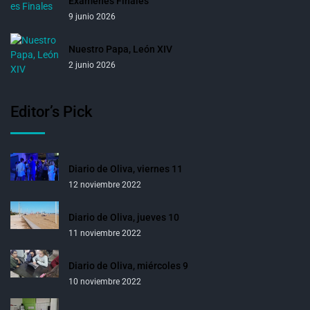
Exámenes Finales
9 junio 2026
Nuestro Papa, León XIV
2 junio 2026
Editor’s Pick
Diario de Oliva, viernes 11
12 noviembre 2022
Diario de Oliva, jueves 10
11 noviembre 2022
Diario de Oliva, miércoles 9
10 noviembre 2022