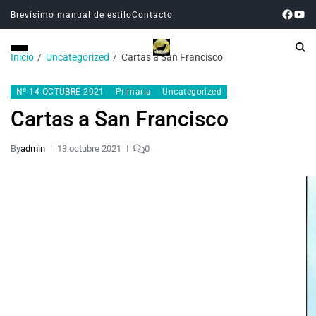
Brevísimo manual de estilo
Contacto
Inicio
Uncategorized
Cartas a San Francisco
Nº 14 OCTUBRE 2021
Primaria
Uncategorized
Cartas a San Francisco
By
admin
13 octubre 2021
0