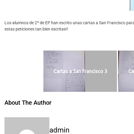
Los alumnos de 2º de EP han escrito unas cartas a San Francisco para 
estas peticiones tan bien escritas!!
Cartas a San Francisco 3
Ca
About The Author
admin