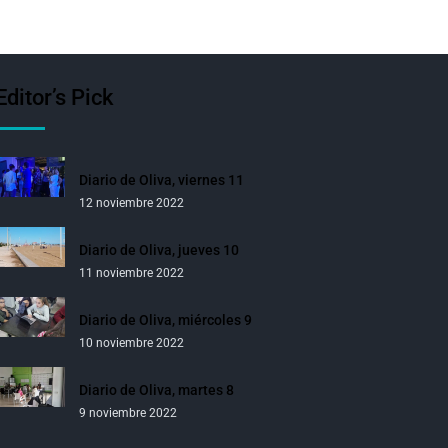
Editor’s Pick
Diario de Oliva, viernes 11
12 noviembre 2022
Diario de Oliva, jueves 10
11 noviembre 2022
Diario de Oliva, miércoles 9
10 noviembre 2022
Diario de Oliva, martes 8
9 noviembre 2022