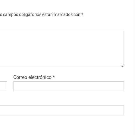
s campos obligatorios están marcados con
*
Correo electrónico
*