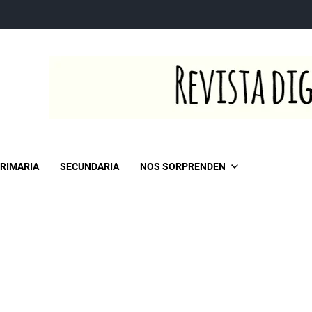
RIMARIA
SECUNDARIA
NOS SORPRENDEN