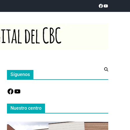
Síguenos
Nuestro centro