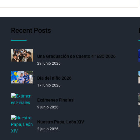
Recent Posts
Una Graduación de Cuento 4º ESO 2026
29 junio 2026
Día del niño 2026
17 junio 2026
Exámenes Finales
9 junio 2026
Nuestro Papa, León XIV
2 junio 2026