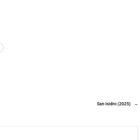
San Isidro (2025)
→