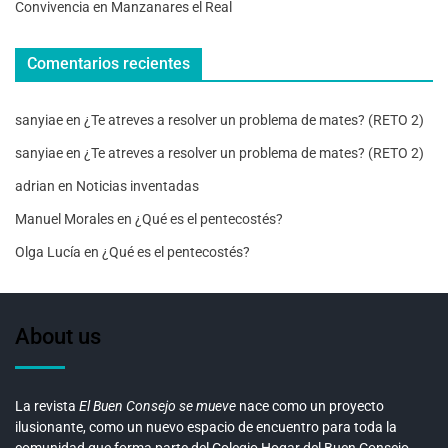
Convivencia en Manzanares el Real
Comentarios recientes
sanyiae
en
¿Te atreves a resolver un problema de mates? (RETO 2)
sanyiae
en
¿Te atreves a resolver un problema de mates? (RETO 2)
adrian
en
Noticias inventadas
Manuel Morales
en
¿Qué es el pentecostés?
Olga Lucía
en
¿Qué es el pentecostés?
About us
La revista
El Buen Consejo se mueve
nace como un proyecto
ilusionante, como un nuevo espacio de encuentro para toda la
comunidad que forma parte del Colegio Hogar del Buen Consejo.