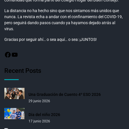
La distancia no ha hecho sino que nos sintamos más unidos que
nunca. La revista echa a andar con el confinamiento del COVID-19,
pero seguirá dando pasos cuando ya hayamos dejado atrás al
virus.
Gracias por seguir ahí… o sea aquí… o sea: ¡JUNTOS!
Recent Posts
Una Graduación de Cuento 4º ESO 2026
29 junio 2026
Día del niño 2026
17 junio 2026