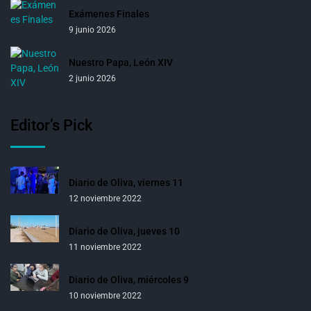
Exámenes Finales
9 junio 2026
Nuestro Papa, León XIV
2 junio 2026
Editor’s Pick
Diario de Oliva, viernes 11
12 noviembre 2022
Diario de Oliva, jueves 10
11 noviembre 2022
Diario de Oliva, miércoles 9
10 noviembre 2022