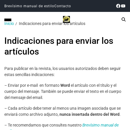
Brevísimo manual de estilo
Contacto
Inicio
Indicaciones para enviar los artículos
Indicaciones para enviar los
artículos
Para publicar en la revista, los usuarios autorizados deben seguir
estas sencillas indicaciones:
– Enviar por e-mail en formato
Word
el artículo con el título y el
cuerpo del mensaje. También se puede enviar el texto en el cuerpo
del mensaje del email.
– Cada artículo debe tener al menos una imagen asociada que se
enviará como archivo adjunto,
nunca insertada dentro del
Word
.
– Te recomendamos que consultes nuestro
Brevísimo manual de