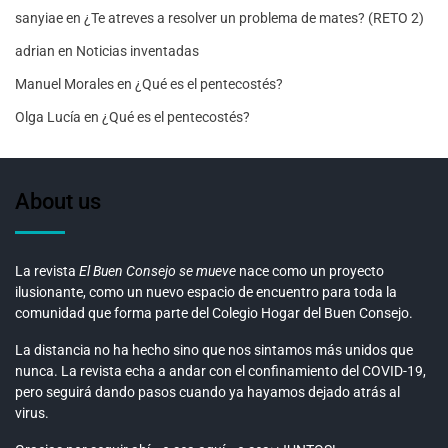
sanyiae
en
¿Te atreves a resolver un problema de mates? (RETO 2)
adrian
en
Noticias inventadas
Manuel Morales
en
¿Qué es el pentecostés?
Olga Lucía
en
¿Qué es el pentecostés?
About us
La revista
El Buen Consejo se mueve
nace como un proyecto
ilusionante, como un nuevo espacio de encuentro para toda la
comunidad que forma parte del Colegio Hogar del Buen Consejo.
La distancia no ha hecho sino que nos sintamos más unidos que
nunca. La revista echa a andar con el confinamiento del COVID-19,
pero seguirá dando pasos cuando ya hayamos dejado atrás al
virus.