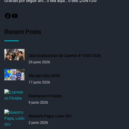
Gracias por seguir ahí… o sea aquí… o sea: ¡JUNTOS!
Recent Posts
Una Graduación de Cuento 4º ESO 2026
29 junio 2026
Día del niño 2026
17 junio 2026
Exámenes Finales
9 junio 2026
Nuestro Papa, León XIV
2 junio 2026