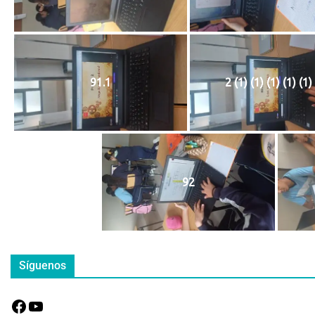
91.1
2 (1) (1) (1) (1) (1)
92
Síguenos