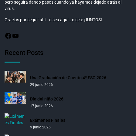
pero seguirá dando pasos cuando ya hayamos dejado atrás al
virus.
Gracias por seguir ahí… o sea aquí… o sea: ¡JUNTOS!
Recent Posts
Una Graduación de Cuento 4º ESO 2026
29 junio 2026
Día del niño 2026
17 junio 2026
Exámenes Finales
9 junio 2026