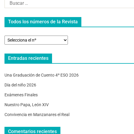
Todos los números de la Revista
Entradas recientes
Una Graduación de Cuento 4º ESO 2026
Día del niño 2026
Exámenes Finales
Nuestro Papa, León XIV
Convivencia en Manzanares el Real
Comentarios recientes