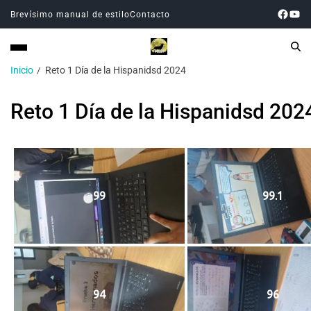
Brevísimo manual de estilo
Contacto
Inicio
Reto 1 Día de la Hispanidsd 2024
Reto 1 Día de la Hispanidsd 202
99
99.1
94
96