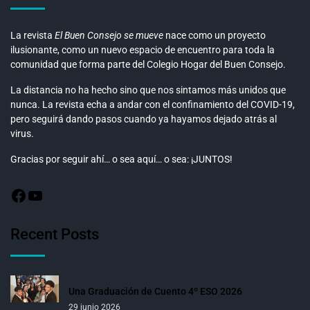
La revista
El Buen Consejo se mueve
nace como un proyecto
ilusionante, como un nuevo espacio de encuentro para toda la
comunidad que forma parte del Colegio Hogar del Buen Consejo.
La distancia no ha hecho sino que nos sintamos más unidos que
nunca. La revista echa a andar con el confinamiento del COVID-19,
pero seguirá dando pasos cuando ya hayamos dejado atrás al
virus.
Gracias por seguir ahí… o sea aquí… o sea: ¡JUNTOS!
Recent Posts
Una Graduación de Cuento 4º ESO 2026
29 junio 2026