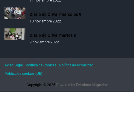
11 noviembre 2022
Diario de Oliva, miércoles 9
10 noviembre 2022
Diario de Oliva, martes 8
9 noviembre 2022
Aviso Legal
Política de Cookies
Política de Privacidad
Política de cookies (UE)
Copyright © 2026.
Powered by
Eximious Magazine