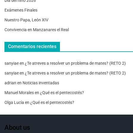
Día del niño 2026
Exámenes Finales
Nuestro Papa, León XIV
Convivencia en Manzanares el Real
Comentarios recientes
sanyiae
en
¿Te atreves a resolver un problema de mates? (RETO 2)
sanyiae
en
¿Te atreves a resolver un problema de mates? (RETO 2)
adrian
en
Noticias inventadas
Manuel Morales
en
¿Qué es el pentecostés?
Olga Lucía
en
¿Qué es el pentecostés?
About us