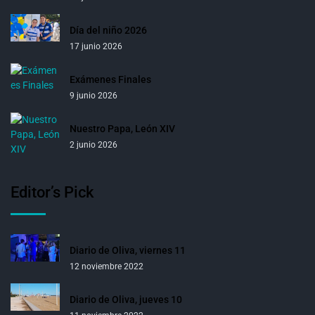
Día del niño 2026
17 junio 2026
Exámenes Finales
9 junio 2026
Nuestro Papa, León XIV
2 junio 2026
Editor’s Pick
Diario de Oliva, viernes 11
12 noviembre 2022
Diario de Oliva, jueves 10