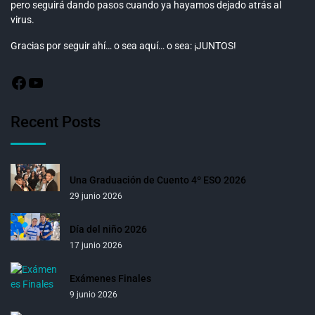
pero seguirá dando pasos cuando ya hayamos dejado atrás al
virus.
Gracias por seguir ahí… o sea aquí… o sea: ¡JUNTOS!
Recent Posts
Una Graduación de Cuento 4º ESO 2026
29 junio 2026
Día del niño 2026
17 junio 2026
Exámenes Finales
9 junio 2026