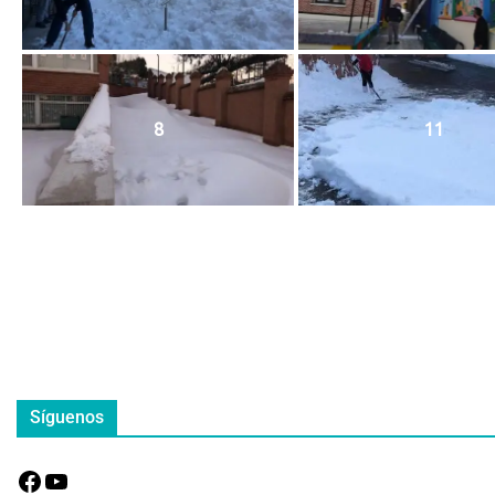
8
11
Síguenos