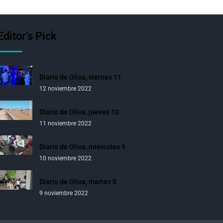
Editor’s Pick
Diario de Oliva, viernes 11
12 noviembre 2022
Diario de Oliva, jueves 10
11 noviembre 2022
Diario de Oliva, miércoles 9
10 noviembre 2022
Diario de Oliva, martes 8
9 noviembre 2022