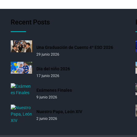
Recent Posts
Una Graduación de Cuento 4º ESO 2026
29 junio 2026
Día del niño 2026
17 junio 2026
Exámenes Finales
9 junio 2026
Nuestro Papa, León XIV
2 junio 2026