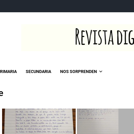
RIMARIA
SECUNDARIA
NOS SORPRENDEN
e