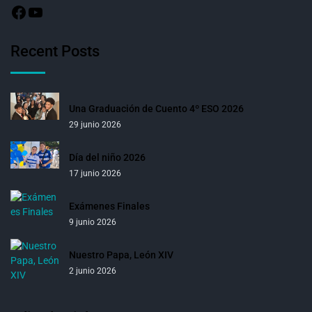
Recent Posts
Una Graduación de Cuento 4º ESO 2026
29 junio 2026
Día del niño 2026
17 junio 2026
Exámenes Finales
9 junio 2026
Nuestro Papa, León XIV
2 junio 2026