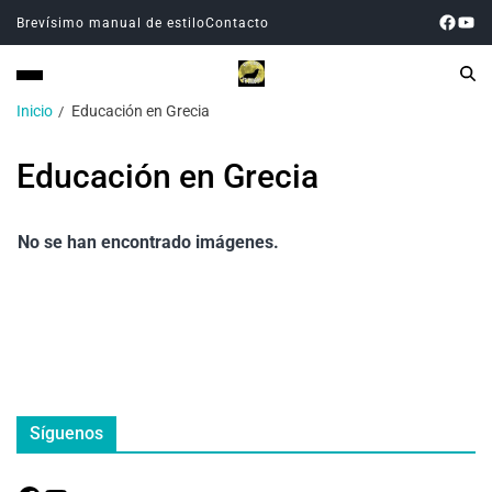
Brevísimo manual de estilo
Contacto
Inicio
Educación en Grecia
Educación en Grecia
No se han encontrado imágenes.
Síguenos