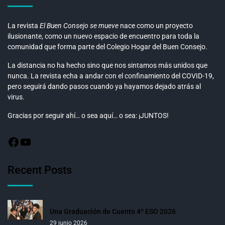
La revista
El Buen Consejo se mueve
nace como un proyecto
ilusionante, como un nuevo espacio de encuentro para toda la
comunidad que forma parte del Colegio Hogar del Buen Consejo.
La distancia no ha hecho sino que nos sintamos más unidos que
nunca. La revista echa a andar con el confinamiento del COVID-19,
pero seguirá dando pasos cuando ya hayamos dejado atrás al
virus.
Gracias por seguir ahí… o sea aquí… o sea: ¡JUNTOS!
Recent Posts
Una Graduación de Cuento 4º ESO 2026
29 junio 2026