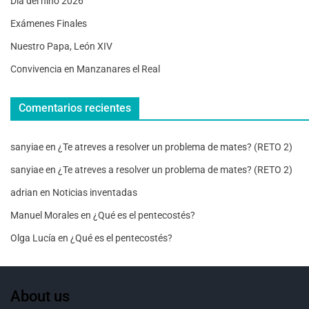
Día del niño 2026
Exámenes Finales
Nuestro Papa, León XIV
Convivencia en Manzanares el Real
Comentarios recientes
sanyiae
en
¿Te atreves a resolver un problema de mates? (RETO 2)
sanyiae
en
¿Te atreves a resolver un problema de mates? (RETO 2)
adrian
en
Noticias inventadas
Manuel Morales
en
¿Qué es el pentecostés?
Olga Lucía
en
¿Qué es el pentecostés?
About us