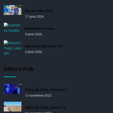
Día del niño 2026
17 junio 2026
Exámenes Finales
9 junio 2026
Nuestro Papa, León XIV
2 junio 2026
Editor’s Pick
Diario de Oliva, viernes 11
12 noviembre 2022
Diario de Oliva, jueves 10