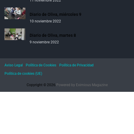
11 noviembre 2022
Diario de Oliva, miércoles 9
10 noviembre 2022
Diario de Oliva, martes 8
9 noviembre 2022
Aviso Legal
Política de Cookies
Política de Privacidad
Política de cookies (UE)
Copyright © 2026.
Powered by
Eximious Magazine