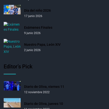
Día del niño 2026
17 junio 2026
Exámenes Finales
9 junio 2026
Nuestro Papa, León XIV
2 junio 2026
Editor’s Pick
Diario de Oliva, viernes 11
12 noviembre 2022
Diario de Oliva, jueves 10