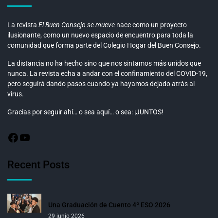
La revista
El Buen Consejo se mueve
nace como un proyecto
ilusionante, como un nuevo espacio de encuentro para toda la
comunidad que forma parte del Colegio Hogar del Buen Consejo.
La distancia no ha hecho sino que nos sintamos más unidos que
nunca. La revista echa a andar con el confinamiento del COVID-19,
pero seguirá dando pasos cuando ya hayamos dejado atrás al
virus.
Gracias por seguir ahí… o sea aquí… o sea: ¡JUNTOS!
Recent Posts
Una Graduación de Cuento 4º ESO 2026
29 junio 2026