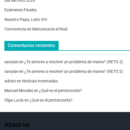
Día del niño 2026
Exámenes Finales
Nuestro Papa, León XIV
Convivencia en Manzanares el Real
Comentarios recientes
sanyiae
en
¿Te atreves a resolver un problema de mates? (RETO 2)
sanyiae
en
¿Te atreves a resolver un problema de mates? (RETO 2)
adrian
en
Noticias inventadas
Manuel Morales
en
¿Qué es el pentecostés?
Olga Lucía
en
¿Qué es el pentecostés?
About us