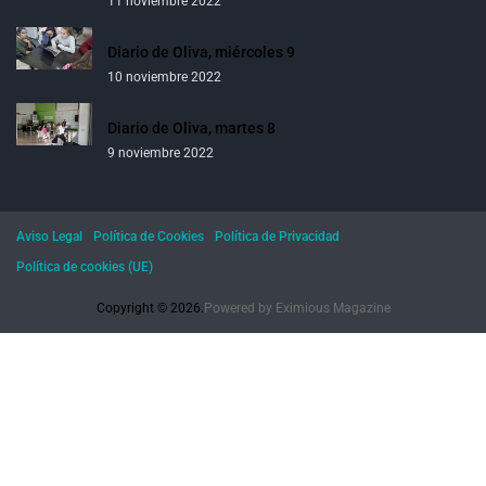
11 noviembre 2022
Diario de Oliva, miércoles 9
10 noviembre 2022
Diario de Oliva, martes 8
9 noviembre 2022
Aviso Legal
Política de Cookies
Política de Privacidad
Política de cookies (UE)
Copyright © 2026.
Powered by
Eximious Magazine