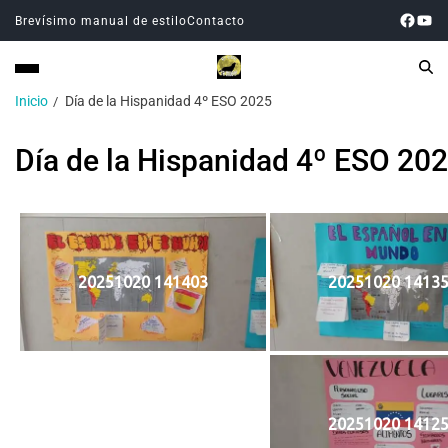
Brevísimo manual de estilo
Contacto
Inicio
Día de la Hispanidad 4º ESO 2025
Día de la Hispanidad 4º ESO 20
20251020 141403
20251020 1413
20251020 1412