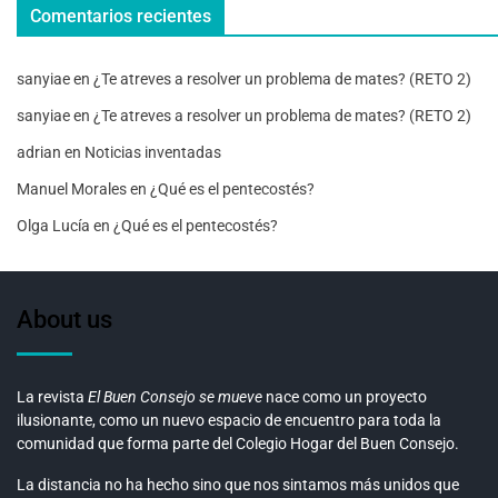
Comentarios recientes
sanyiae
en
¿Te atreves a resolver un problema de mates? (RETO 2)
sanyiae
en
¿Te atreves a resolver un problema de mates? (RETO 2)
adrian
en
Noticias inventadas
Manuel Morales
en
¿Qué es el pentecostés?
Olga Lucía
en
¿Qué es el pentecostés?
About us
La revista
El Buen Consejo se mueve
nace como un proyecto
ilusionante, como un nuevo espacio de encuentro para toda la
comunidad que forma parte del Colegio Hogar del Buen Consejo.
La distancia no ha hecho sino que nos sintamos más unidos que