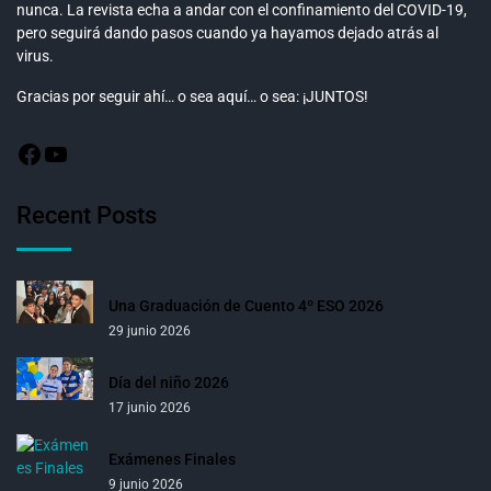
nunca. La revista echa a andar con el confinamiento del COVID-19,
pero seguirá dando pasos cuando ya hayamos dejado atrás al
virus.
Gracias por seguir ahí… o sea aquí… o sea: ¡JUNTOS!
Recent Posts
Una Graduación de Cuento 4º ESO 2026
29 junio 2026
Día del niño 2026
17 junio 2026
Exámenes Finales
9 junio 2026