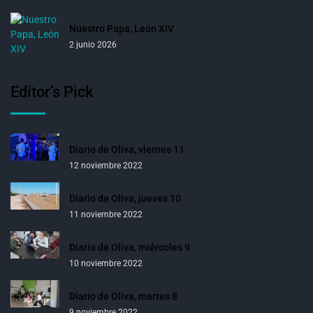
Nuestro Papa, León XIV
2 junio 2026
Editor’s Pick
Diario de Oliva, viernes 11
12 noviembre 2022
Diario de Oliva, jueves 10
11 noviembre 2022
Diario de Oliva, miércoles 9
10 noviembre 2022
Diario de Oliva, martes 8
9 noviembre 2022