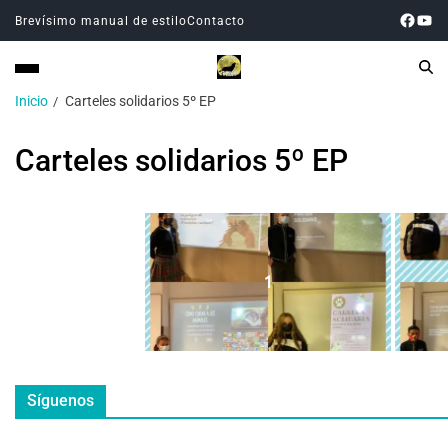
Brevísimo manual de estilo
Contacto
Inicio
Carteles solidarios 5º EP
Carteles solidarios 5º EP
1
Síguenos