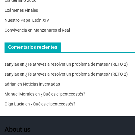
Día del niño 2026
Exámenes Finales
Nuestro Papa, León XIV
Convivencia en Manzanares el Real
Comentarios recientes
sanyiae
en
¿Te atreves a resolver un problema de mates? (RETO 2)
sanyiae
en
¿Te atreves a resolver un problema de mates? (RETO 2)
adrian
en
Noticias inventadas
Manuel Morales
en
¿Qué es el pentecostés?
Olga Lucía
en
¿Qué es el pentecostés?
About us