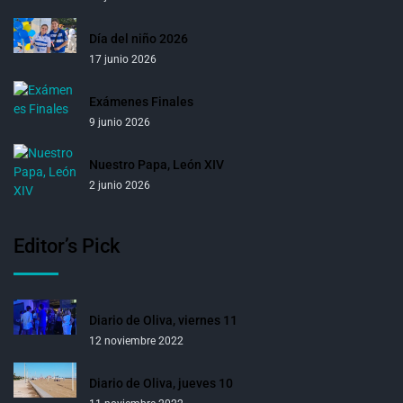
Día del niño 2026
17 junio 2026
Exámenes Finales
9 junio 2026
Nuestro Papa, León XIV
2 junio 2026
Editor’s Pick
Diario de Oliva, viernes 11
12 noviembre 2022
Diario de Oliva, jueves 10