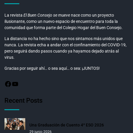
La revista
El Buen Consejo se mueve
nace como un proyecto
ilusionante, como un nuevo espacio de encuentro para toda la
comunidad que forma parte del Colegio Hogar del Buen Consejo.
La distancia no ha hecho sino que nos sintamos más unidos que
nunca. La revista echa a andar con el confinamiento del COVID-19,
pero seguirá dando pasos cuando ya hayamos dejado atrás al
virus.
Gracias por seguir ahí… o sea aquí… o sea: ¡JUNTOS!
Recent Posts
Una Graduación de Cuento 4º ESO 2026
29 junio 2026