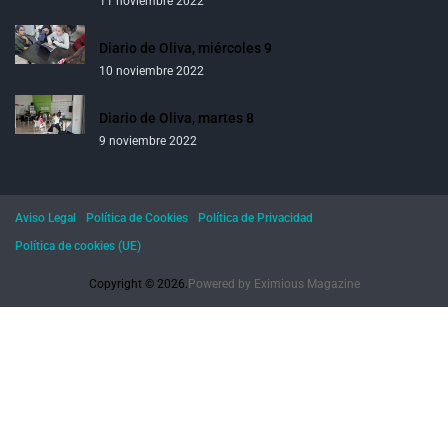
11 noviembre 2022
Diario de Oliva, miércoles 9
10 noviembre 2022
Diario de Oliva, martes 8
9 noviembre 2022
Aviso Legal
Política de Cookies
Política de Privacidad
Política de cookies (UE)
Copyright © 2026.
Powered by
Eximious Magazine