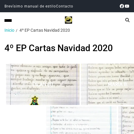
Brevísimo manual de estilo
Contacto
Inicio
4º EP Cartas Navidad 2020
4º EP Cartas Navidad 2020
DILAN (1)
MARÍA B.
MALAK