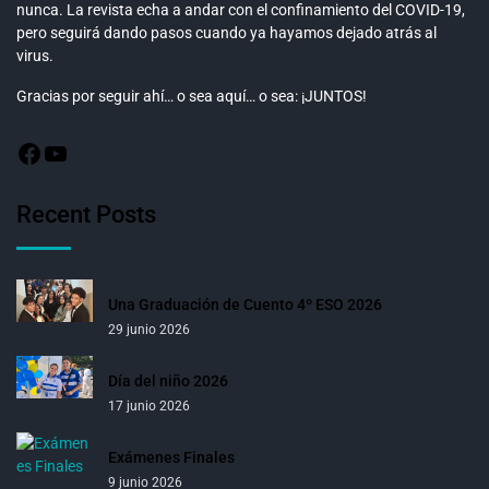
nunca. La revista echa a andar con el confinamiento del COVID-19,
pero seguirá dando pasos cuando ya hayamos dejado atrás al
virus.
Gracias por seguir ahí… o sea aquí… o sea: ¡JUNTOS!
Recent Posts
Una Graduación de Cuento 4º ESO 2026
29 junio 2026
Día del niño 2026
17 junio 2026
Exámenes Finales
9 junio 2026