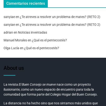
Comentarios recientes
sanyiae
en
¿Te atreves a resolver un problema de mates? (RETO 2)
sanyiae
en
¿Te atreves a resolver un problema de mates? (RETO 2)
adrian
en
Noticias inventadas
Manuel Morales
en
¿Qué es el pentecostés?
Olga Lucía
en
¿Qué es el pentecostés?
About us
La revista
El Buen Consejo se mueve
nace como un proyecto
ilusionante, como un nuevo espacio de encuentro para toda la
comunidad que forma parte del Colegio Hogar del Buen Consejo.
La distancia no ha hecho sino que nos sintamos más unidos que