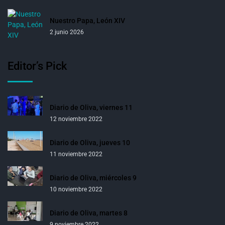
Nuestro Papa, León XIV
2 junio 2026
Editor’s Pick
Diario de Oliva, viernes 11
12 noviembre 2022
Diario de Oliva, jueves 10
11 noviembre 2022
Diario de Oliva, miércoles 9
10 noviembre 2022
Diario de Oliva, martes 8
9 noviembre 2022